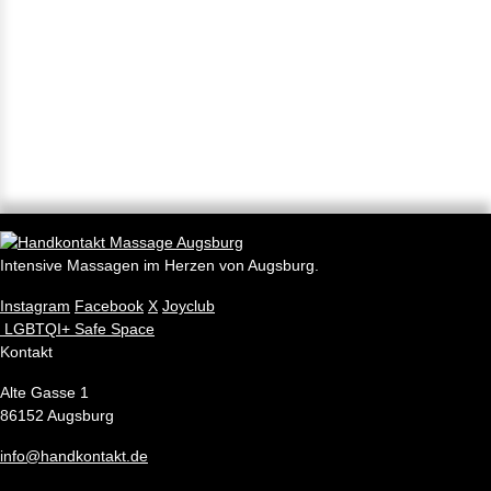
Intensive Massagen im Herzen von Augsburg.
Instagram
Facebook
X
Joyclub
LGBTQI+ Safe Space
Kontakt
Alte Gasse 1
86152 Augsburg
info@handkontakt.de