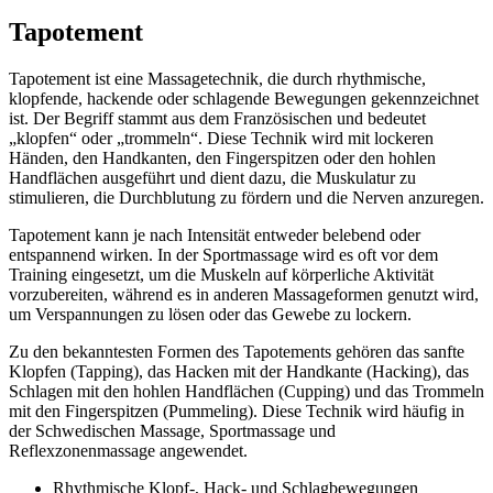
Tapotement
Tapotement ist eine Massagetechnik, die durch rhythmische,
klopfende, hackende oder schlagende Bewegungen gekennzeichnet
ist. Der Begriff stammt aus dem Französischen und bedeutet
„klopfen“ oder „trommeln“. Diese Technik wird mit lockeren
Händen, den Handkanten, den Fingerspitzen oder den hohlen
Handflächen ausgeführt und dient dazu, die Muskulatur zu
stimulieren, die Durchblutung zu fördern und die Nerven anzuregen.
Tapotement kann je nach Intensität entweder belebend oder
entspannend wirken. In der Sportmassage wird es oft vor dem
Training eingesetzt, um die Muskeln auf körperliche Aktivität
vorzubereiten, während es in anderen Massageformen genutzt wird,
um Verspannungen zu lösen oder das Gewebe zu lockern.
Zu den bekanntesten Formen des Tapotements gehören das sanfte
Klopfen (Tapping), das Hacken mit der Handkante (Hacking), das
Schlagen mit den hohlen Handflächen (Cupping) und das Trommeln
mit den Fingerspitzen (Pummeling). Diese Technik wird häufig in
der Schwedischen Massage, Sportmassage und
Reflexzonenmassage angewendet.
Rhythmische Klopf-, Hack- und Schlagbewegungen