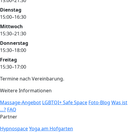
15:00–21:30
Dienstag
15:00–16:30
Mittwoch
15:30–21:30
Donnerstag
15:30–18:00
Freitag
15:30–17:00
Termine nach Vereinbarung.
Weitere Informationen
Massage-Angebot
LGBTQI+ Safe Space
Foto-Blog
Was ist
…?
FAQ
Partner
Hypnospace
Yoga am Hofgarten