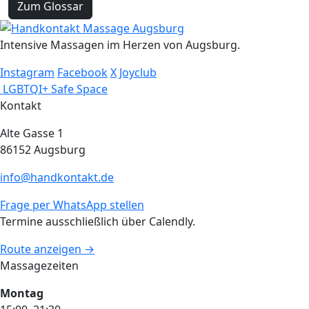
Zum Glossar
Intensive Massagen im Herzen von Augsburg.
Instagram
Facebook
X
Joyclub
LGBTQI+ Safe Space
Kontakt
Alte Gasse 1
86152 Augsburg
info@handkontakt.de
Frage per WhatsApp stellen
Termine ausschließlich über Calendly.
Route anzeigen →
Massagezeiten
Montag