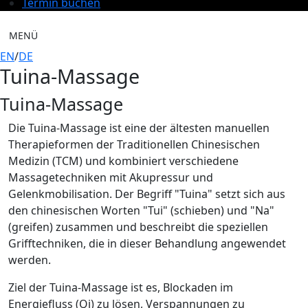
Termin buchen
MENÜ
EN
/
DE
Tuina-Massage
Tuina-Massage
Die Tuina-Massage ist eine der ältesten manuellen
Therapieformen der Traditionellen Chinesischen
Medizin (TCM) und kombiniert verschiedene
Massagetechniken mit Akupressur und
Gelenkmobilisation. Der Begriff "Tuina" setzt sich aus
den chinesischen Worten "Tui" (schieben) und "Na"
(greifen) zusammen und beschreibt die speziellen
Grifftechniken, die in dieser Behandlung angewendet
werden.
Ziel der Tuina-Massage ist es, Blockaden im
Energiefluss (Qi) zu lösen, Verspannungen zu