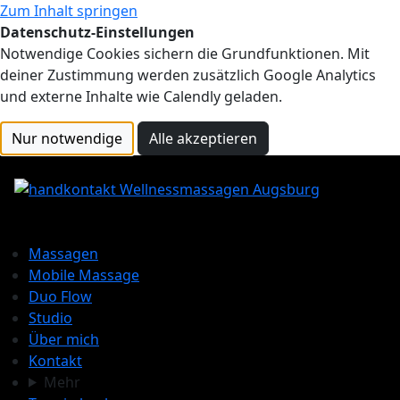
Zum Inhalt springen
Datenschutz-Einstellungen
Notwendige Cookies sichern die Grundfunktionen. Mit
deiner Zustimmung werden zusätzlich Google Analytics
und externe Inhalte wie Calendly geladen.
Nur notwendige
Alle akzeptieren
Massagen
Mobile Massage
Duo Flow
Studio
Über mich
Kontakt
Mehr